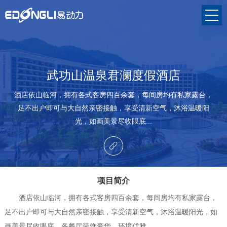
武功山温泉君澜度假酒店
酒店依山临河，拥有各式客房四百余套，每间房均有私家露台，
足不出户即可与大自然亲密接触，享受清新空气，沐浴温暖阳
光，如画美景尽收眼底...
项目简介
酒店依山临河，拥有各式客房四百余套，每间房均有私家露台，
足不出户即可与大自然亲密接触，享受清新空气，沐浴温暖阳光，如
画美景尽收眼底。各餐厅装饰豪华、环境优雅。