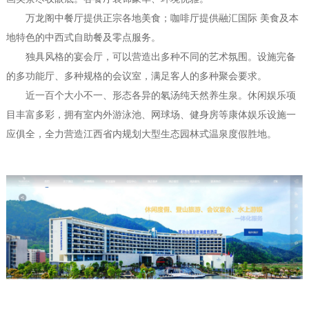
万龙阁中餐厅提供正宗各地美食；咖啡厅提供融汇国际 美食及本
地特色的中西式自助餐及零点服务。
独具风格的宴会厅，可以营造出多种不同的艺术氛围。设施完备
的多功能厅、多种规格的会议室，满足客人的多种聚会要求。
近一百个大小不一、形态各异的氡汤纯天然养生泉。休闲娱乐项
目丰富多彩，拥有室内外游泳池、网球场、健身房等康体娱乐设施一
应俱全，全力营造江西省内规划大型生态园林式温泉度假胜地。