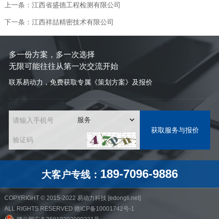
上一条：江西省盛德工程检测有限公司
下一条：江西祥喆精密技术有限公司
多一份方案，多一次选择
无限可能往往从第一次交流开始
联系易动力，免费获取专属《策划方案》及报价
请输入手机号
验证码
189-7096-9886
大客户专线：
COPYRIGHT © 2015-2022
易动力科技
[
edongli.net
]
ALL RIGHTS RESERVED
赣ICP备10001742号-1